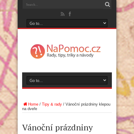
Home
/
Tipy & rady
/
Vánoční prázdniny klepou
na dveře
Vánoční prázdniny