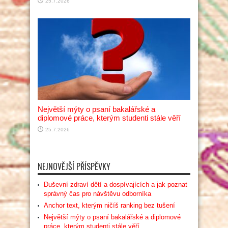
25.7.2026
Největší mýty o psaní bakalářské a
diplomové práce, kterým studenti stále věří
25.7.2026
NEJNOVĚJŠÍ PŘÍSPĚVKY
Duševní zdraví dětí a dospívajících a jak poznat
správný čas pro návštěvu odborníka
Anchor text, kterým ničíš ranking bez tušení
Největší mýty o psaní bakalářské a diplomové
práce, kterým studenti stále věří