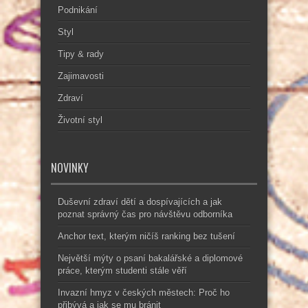
Podnikání
Styl
Tipy & rady
Zajimavosti
Zdraví
Životní styl
NOVINKY
Duševní zdraví dětí a dospívajících a jak
poznat správný čas pro návštěvu odborníka
Anchor text, kterým ničíš ranking bez tušení
Největší mýty o psaní bakalářské a diplomové
práce, kterým studenti stále věří
Invazní hmyz v českých městech: Proč ho
přibývá a jak se mu bránit