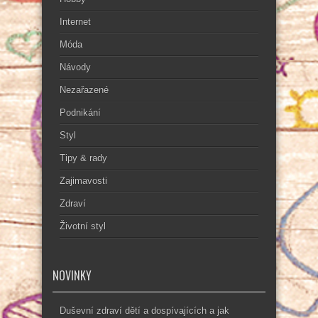
Internet
Móda
Návody
Nezařazené
Podnikání
Styl
Tipy & rady
Zajimavosti
Zdraví
Životní styl
NOVINKY
Duševní zdraví dětí a dospívajících a jak