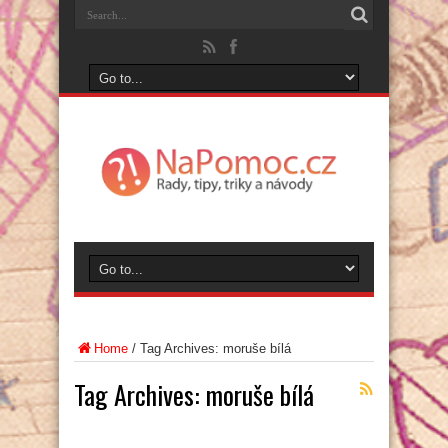
Home
/
Tag Archives: moruše bílá
Tag Archives:
moruše bílá