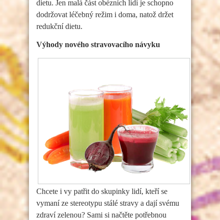
dietu. Jen malá část obézních lidí je schopno
dodržovat léčebný režim i doma, natož držet
redukční dietu.
Výhody nového stravovacího návyku
Chcete i vy patřit do skupinky lidí, kteří se
vymaní ze stereotypu stálé stravy a dají svému
zdraví zelenou? Sami si načtěte potřebnou