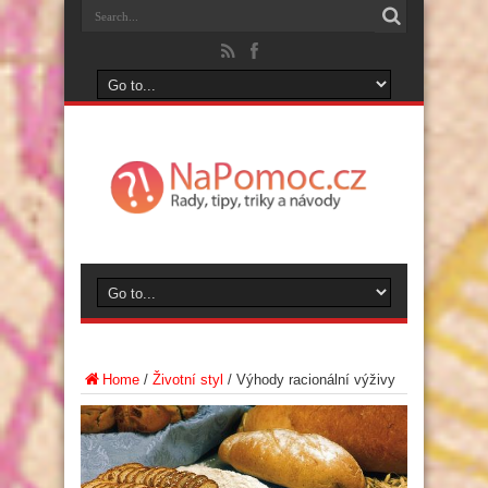
Home
/
Životní styl
/
Výhody racionální výživy