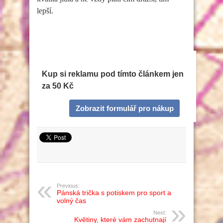
lepší.
Kup si reklamu pod tímto článkem jen
za 50 Kč
Zobrazit formulář pro nákup
Previous:
Pánská trička s potiskem pro sport a
volný čas
Next:
Květiny, které vám zachutnají