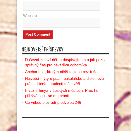
Website
NEJNOVĚJŠÍ PŘÍSPĚVKY
Duševní zdraví dětí a dospívajících a jak poznat
správný čas pro návštěvu odborníka
Anchor text, kterým ničíš ranking bez tušení
Největší mýty o psaní bakalářské a diplomové
práce, kterým studenti stále věří
Invazní hmyz v českých městech: Proč ho
přibývá a jak se mu bránit
Co vůbec prozradí předvolba 246