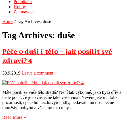
Podnikání
Hobby
Zajimavosti
Home
/
Tag Archives: duše
Tag Archives:
duše
Péče o duši i tělo – jak posílit své
zdraví? 4
30.9.2019
Leave a comment
Máte pocit, že vaše tělo strádá? Není tak výkonné, jako bylo dřív a
máte pocit, že je to částečně také vaše vina? Nevěnujete mu tolik
pozornosti, cpete ho nezdravými jídly, nedáváte mu dostatečné
množství pohybu a všechno to, co by ...
Read More »