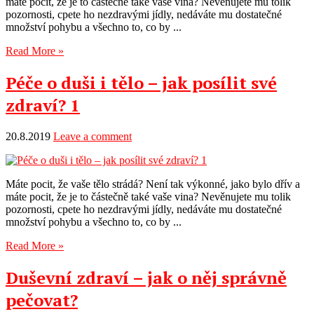
máte pocit, že je to částečně také vaše vina? Nevěnujete mu tolik
pozornosti, cpete ho nezdravými jídly, nedáváte mu dostatečné
množství pohybu a všechno to, co by ...
Read More »
Péče o duši i tělo – jak posílit své
zdraví? 1
20.8.2019
Leave a comment
Máte pocit, že vaše tělo strádá? Není tak výkonné, jako bylo dřív a
máte pocit, že je to částečně také vaše vina? Nevěnujete mu tolik
pozornosti, cpete ho nezdravými jídly, nedáváte mu dostatečné
množství pohybu a všechno to, co by ...
Read More »
Duševní zdraví – jak o něj správně
pečovat?